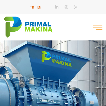
TR
EN